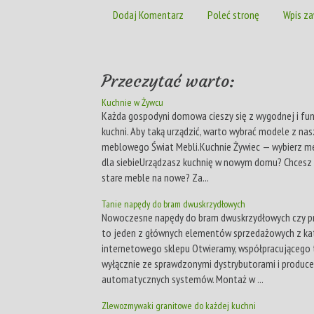
Dodaj Komentarz
Poleć stronę
Wpis za
Przeczytać warto:
Kuchnie w Żywcu
Każda gospodyni domowa cieszy się z wygodnej i fu
kuchni. Aby taką urządzić, warto wybrać modele z na
meblowego Świat Mebli.Kuchnie Żywiec — wybierz me
dla siebieUrządzasz kuchnię w nowym domu? Chcesz
stare meble na nowe? Za...
Tanie napędy do bram dwuskrzydłowych
Nowoczesne napędy do bram dwuskrzydłowych czy p
to jeden z głównych elementów sprzedażowych z ka
internetowego sklepu Otwieramy, współpracującego t
wyłącznie ze sprawdzonymi dystrybutorami i produce
automatycznych systemów. Montaż w ...
Zlewozmywaki granitowe do każdej kuchni