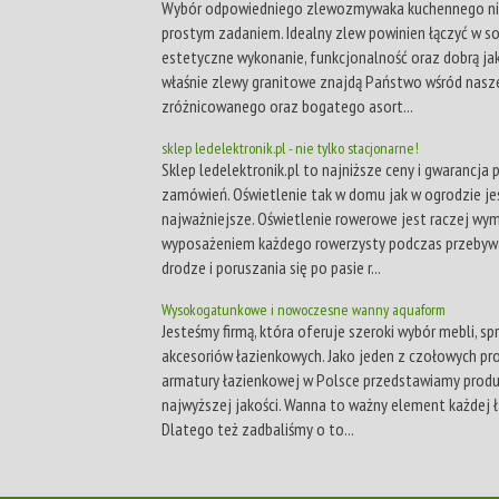
Wybór odpowiedniego zlewozmywaka kuchennego nie
prostym zadaniem. Idealny zlew powinien łączyć w s
estetyczne wykonanie, funkcjonalność oraz dobrą jak
właśnie zlewy granitowe znajdą Państwo wśród nas
zróżnicowanego oraz bogatego asort...
sklep ledelektronik.pl - nie tylko stacjonarne!
Sklep ledelektronik.pl to najniższe ceny i gwarancja
zamówień. Oświetlenie tak w domu jak w ogrodzie je
najważniejsze. Oświetlenie rowerowe jest raczej w
wyposażeniem każdego rowerzysty podczas przebyw
drodze i poruszania się po pasie r...
Wysokogatunkowe i nowoczesne wanny aquaform
Jesteśmy firmą, która oferuje szeroki wybór mebli, sp
akcesoriów łazienkowych. Jako jeden z czołowych p
armatury łazienkowej w Polsce przedstawiamy prod
najwyższej jakości. Wanna to ważny element każdej ł
Dlatego też zadbaliśmy o to...