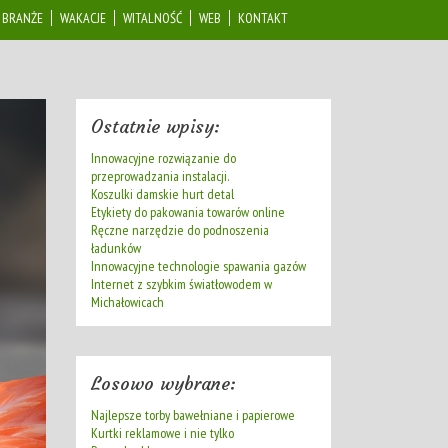
BRANŻE
WAKACJE
WITALNOŚĆ
WEB
KONTAKT
Ostatnie wpisy:
Innowacyjne rozwiązanie do
przeprowadzania instalacji.
Koszulki damskie hurt detal
Etykiety do pakowania towarów online
Ręczne narzędzie do podnoszenia
ładunków
Innowacyjne technologie spawania gazów
Internet z szybkim światłowodem w
Michałowicach
Losowo wybrane:
Najlepsze torby bawełniane i papierowe
Kurtki reklamowe i nie tylko