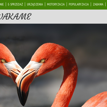
NIE
E-SPRZEDAŻ
URZĄDZENIA
MOTORYZACJA
POPULARYZACJA
ZABAWA
 WAKAME