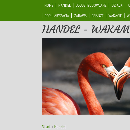
HOME
HANDEL
USŁUGI BUDOWLANE
DZIAŁKI
POPULARYZACJA
ZABAWA
BRANŻE
WAKACJE
W
HANDEL - WAKAM
Start
»
Handel