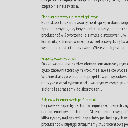
często nie należy do n...
Sklep internetowy z rusztami grillowymi
Nasz sklep to szeroki asortyment sprzętu domoweg
Sprzedajemy między innymi grille i ruszty do grilla n
producentów. Stworzono je z myślą o stosowaniu w
konstrukcjach murowanych oraz betonowych. Są to a
wykonane ze stali nierdzewnej. Wiele z nich jest ta...
Projekty oczek wodnych
Oczko wodne jest bardzo elementem aranżacyjnym o
tylko zapewnia zdrowy mikroklimat, ale także wycisza 
Właśnie dlatego warto je zaprojektować i wybudować.
marzysz o atrakcyjnym oczku wodnym w swojej prze
zielonej zapraszamy do skorzystan...
Zakupy w internetowych perfumeriach
Najnowsze zapachy perfum w najniższych cenach za
nam internetowa perfumeria. Sklep internetowy Iper
kilka tysięcy najlepszych zapachów, pochodzących w
producentów, kupując tutaj, mamy stuprocentową pe