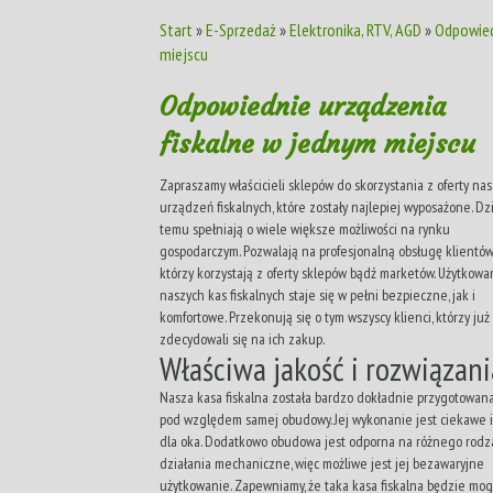
Start
»
E-Sprzedaż
»
Elektronika, RTV, AGD
»
Odpowied
miejscu
Odpowiednie urządzenia
fiskalne w jednym miejscu
Zapraszamy właścicieli sklepów do skorzystania z oferty na
urządzeń fiskalnych, które zostały najlepiej wyposażone. Dz
temu spełniają o wiele większe możliwości na rynku
gospodarczym. Pozwalają na profesjonalną obsługę klientów
którzy korzystają z oferty sklepów bądź marketów. Użytkowa
naszych kas fiskalnych staje się w pełni bezpieczne, jak i
komfortowe. Przekonują się o tym wszyscy klienci, którzy już
zdecydowali się na ich zakup.
Właściwa jakość i rozwiązani
Nasza kasa fiskalna została bardzo dokładnie przygotowana
pod względem samej obudowy. Jej wykonanie jest ciekawe i
dla oka. Dodatkowo obudowa jest odporna na różnego rodz
działania mechaniczne, więc możliwe jest jej bezawaryjne
użytkowanie. Zapewniamy, że taka kasa fiskalna będzie mog