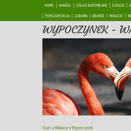
HOME
HANDEL
USŁUGI BUDOWLANE
DZIAŁKI
POPULARYZACJA
ZABAWA
BRANŻE
WAKACJE
W
WYPOCZYNEK - 
Start
»
Wakacje
»
Wypoczynek