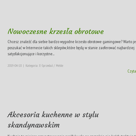
Nowoczesne krzesła obrotowe
Chcesz znaleźć dla siebie bardzo wygodne krzesło obrotowe gamingowe? Warto je
poszukać w Internecie takich sklepów, które będą w stanie zaoferować najbardziej
satysfakcjonujące i korzystne...
2019-04-18
|
Kategoria: E-Sprzedaż / Meble
Czyta
Akcesoria kuchenne w stylu
skandynawskim