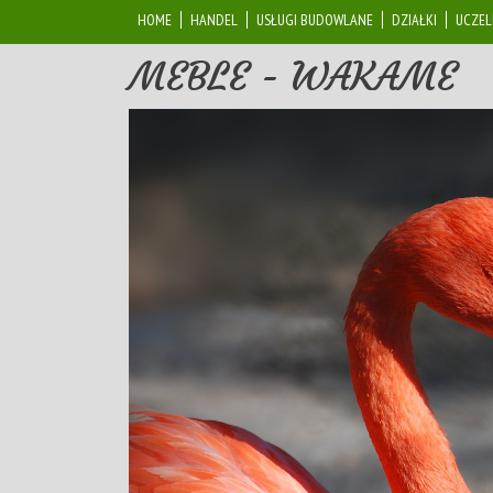
HOME
HANDEL
USŁUGI BUDOWLANE
DZIAŁKI
UCZEL
MEBLE - WAKAME