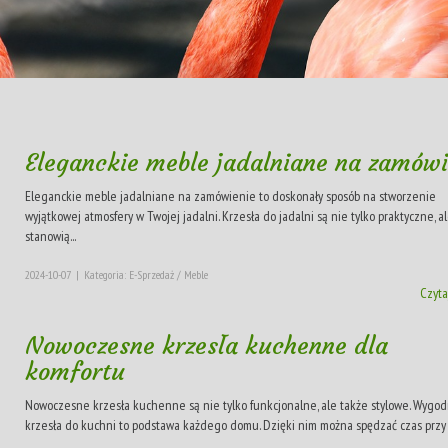
Eleganckie meble jadalniane na zamówi
Eleganckie meble jadalniane na zamówienie to doskonały sposób na stworzenie
wyjątkowej atmosfery w Twojej jadalni. Krzesła do jadalni są nie tylko praktyczne, a
stanowią...
2024-10-07
|
Kategoria: E-Sprzedaż / Meble
Czyta
Nowoczesne krzesła kuchenne dla
komfortu
Nowoczesne krzesła kuchenne są nie tylko funkcjonalne, ale także stylowe. Wygo
krzesła do kuchni to podstawa każdego domu. Dzięki nim można spędzać czas przy s