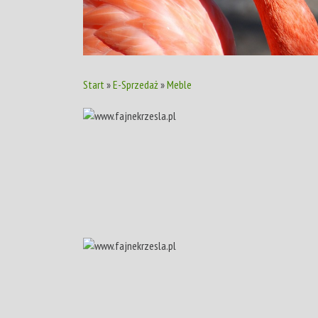
Start
»
E-Sprzedaż
»
Meble