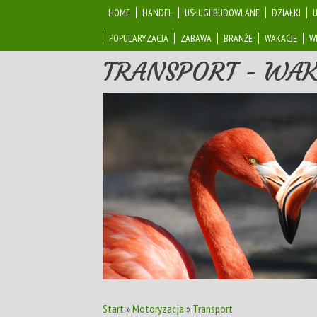
HOME
HANDEL
USŁUGI BUDOWLANE
DZIAŁKI
POPULARYZACJA
ZABAWA
BRANŻE
WAKACJE
W
TRANSPORT - WA
Start
»
Motoryzacja
»
Transport