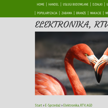
HOME
HANDEL
USŁUGI BUDOWLANE
DZIAŁKI
POPULARYZACJA
ZABAWA
BRANŻE
WAKACJE
W
ELEKTRONIKA, RT
Start
»
E-Sprzedaż
»
Elektronika, RTV, AGD