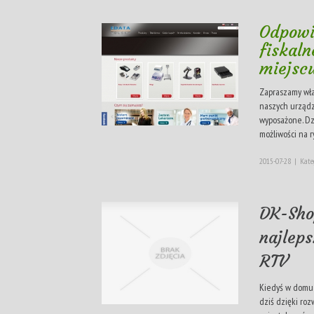
Odpowi
fiskal
miejsc
Zapraszamy właś
naszych urządze
wyposażone. Dz
możliwości na r
2015-07-28
|
Kate
DK-Sho
najlep
RTV
Kiedyś w domu w
dziś dzięki ro