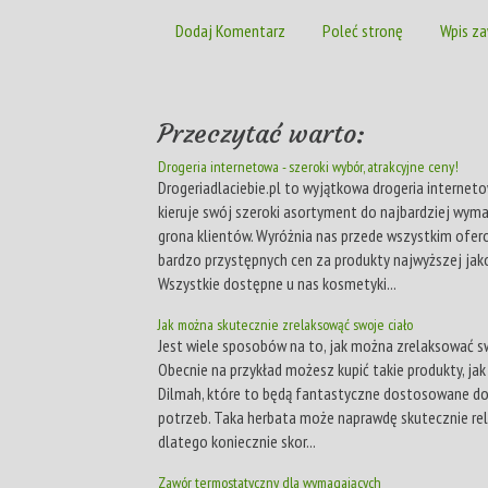
Dodaj Komentarz
Poleć stronę
Wpis za
Przeczytać warto:
Drogeria internetowa - szeroki wybór, atrakcyjne ceny!
Drogeriadlaciebie.pl to wyjątkowa drogeria interneto
kieruje swój szeroki asortyment do najbardziej wym
grona klientów. Wyróżnia nas przede wszystkim ofer
bardzo przystępnych cen za produkty najwyższej jako
Wszystkie dostępne u nas kosmetyki...
Jak można skutecznie zrelaksowąć swoje ciało
Jest wiele sposobów na to, jak można zrelaksować sw
Obecnie na przykład możesz kupić takie produkty, jak
Dilmah, które to będą fantastyczne dostosowane do
potrzeb. Taka herbata może naprawdę skutecznie rel
dlatego koniecznie skor...
Zawór termostatyczny dla wymagających