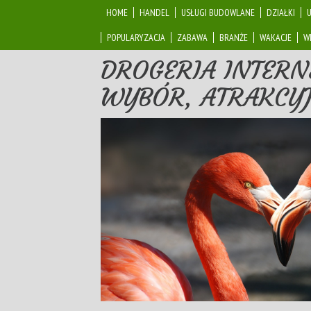
HOME
HANDEL
USŁUGI BUDOWLANE
DZIAŁKI
POPULARYZACJA
ZABAWA
BRANŻE
WAKACJE
W
DROGERIA INTERN
WYBÓR, ATRAKCYJ