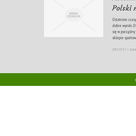
Polski
Ostatnimi czasy
dobre wyniki. D
się w porządny
sklepie sportowy
2015-07-17
|
Kate