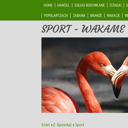
HOME
HANDEL
USŁUGI BUDOWLANE
DZIAŁKI
POPULARYZACJA
ZABAWA
BRANŻE
WAKACJE
W
SPORT - WAKAME
Start
»
E-Sprzedaż
»
Sport