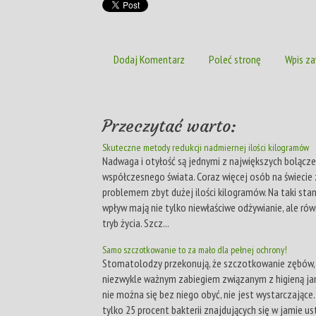
Dodaj Komentarz
Poleć stronę
Wpis za
Przeczytać warto:
Skuteczne metody redukcji nadmiernej ilości kilogramów
Nadwaga i otyłość są jednymi z największych bolącz
współczesnego świata. Coraz więcej osób na świecie
problemem zbyt dużej ilości kilogramów. Na taki sta
wpływ mają nie tylko niewłaściwe odżywianie, ale rów
tryb życia. Szcz...
Samo szczotkowanie to za mało dla pełnej ochrony!
Stomatolodzy przekonują, że szczotkowanie zębów, 
niezwykle ważnym zabiegiem związanym z higieną jam
nie można się bez niego obyć, nie jest wystarczające
tylko 25 procent bakterii znajdujących się w jamie ust