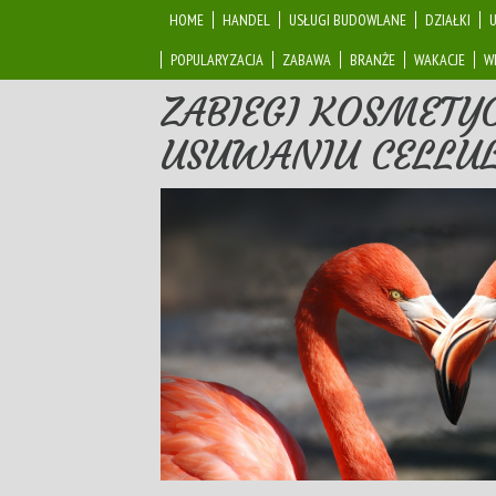
HOME
HANDEL
USŁUGI BUDOWLANE
DZIAŁKI
POPULARYZACJA
ZABAWA
BRANŻE
WAKACJE
W
ZABIEGI KOSMET
USUWANIU CELLUL