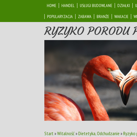
HOME
HANDEL
USŁUGI BUDOWLANE
DZIAŁKI
POPULARYZACJA
ZABAWA
BRANŻE
WAKACJE
W
RYZYKO PORODU 
Start
»
Witalność
»
Dietetyka, Odchudzanie
»
Ryzyko