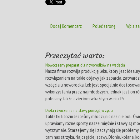
Dodaj Komentarz
Poleć stronę
Wpis za
Przeczytać warto:
Nowoczesny preparat dla noworodków na wzdęcia
Nasza firma rozwija produkcję leku, który jest idealn
rozwiązaniem na takie objawy jak zaparcia, zatwardz
wzdęcia u noworodka. Lek jest specjalnie dostosowa
wykorzystania przez najmłodszych, jednak jest on r
polecany także dzieciom w każdym wieku. Pr...
Dieta i ćwiczenia na stawy pomogą w życiu
Tabletki litozin Jesteśmy młodzi, nic nas nie boli. Ćw
uprawiamy różne sporty, nasze mięśnie i stawy są moc
wytrzymałe. Starzejemy się i zaczynają się problemy. 
tam nas strzyka. Najczęściej stawy. Dłonie, kolana, kos