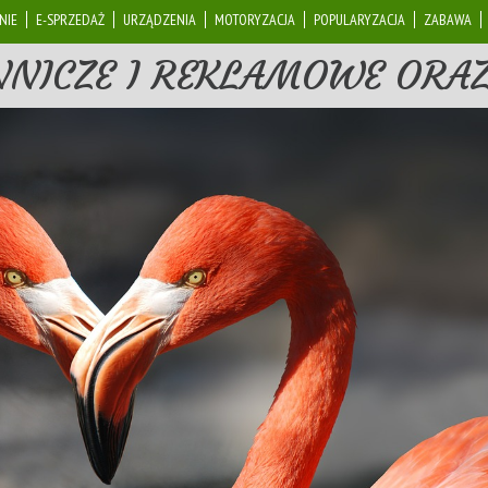
NIE
E-SPRZEDAŻ
URZĄDZENIA
MOTORYZACJA
POPULARYZACJA
ZABAWA
NNICZE I REKLAMOWE ORAZ