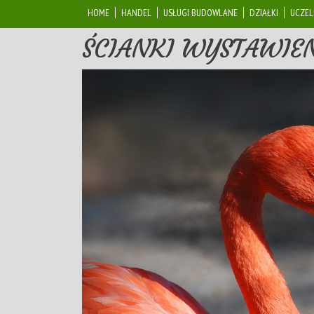
HOME
HANDEL
USŁUGI BUDOWLANE
DZIAŁKI
UCZEL
ŚCIANKI WYSTAWIE