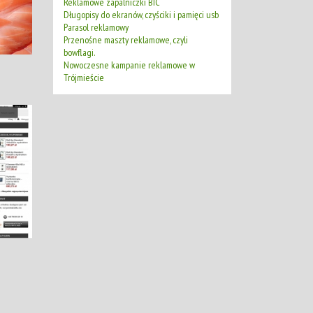
Reklamowe zapalniczki BIC
Długopisy do ekranów, czyściki i pamięci usb
Parasol reklamowy
Przenośne maszty reklamowe, czyli
bowflagi.
Nowoczesne kampanie reklamowe w
Trójmieście