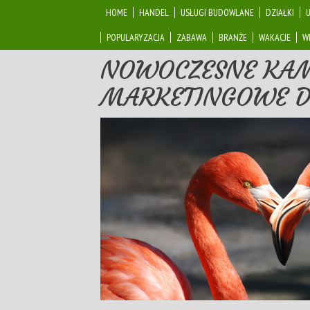
HOME
HANDEL
USŁUGI BUDOWLANE
DZIAŁKI
POPULARYZACJA
ZABAWA
BRANŻE
WAKACJE
W
NOWOCZESNE KA
MARKETINGOWE D