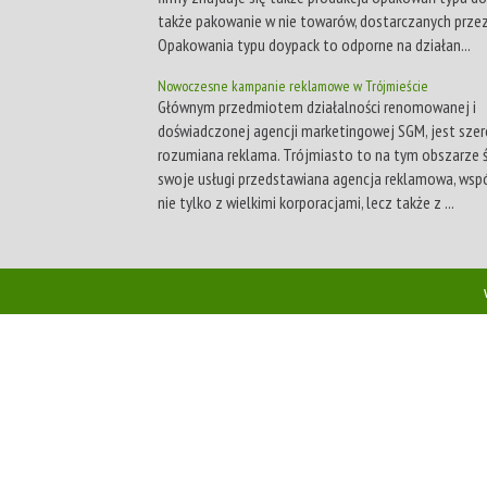
także pakowanie w nie towarów, dostarczanych przez
Opakowania typu doypack to odporne na działan...
Nowoczesne kampanie reklamowe w Trójmieście
Głównym przedmiotem działalności renomowanej i
doświadczonej agencji marketingowej SGM, jest sze
rozumiana reklama. Trójmiasto to na tym obszarze 
swoje usługi przedstawiana agencja reklamowa, wsp
nie tylko z wielkimi korporacjami, lecz także z ...