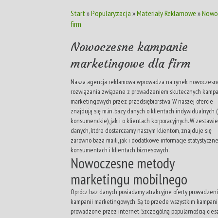
Start
»
Popularyzacja
»
Materiały Reklamowe
»
Nowoc
firm
Nowoczesne kampanie
marketingowe dla firm
Nasza agencja reklamowa wprowadza na rynek nowoczesn
rozwiązania związane z prowadzeniem skutecznych kampa
marketingowych przez przedsiębiorstwa. W naszej ofercie
znajdują się m.in. bazy danych o klientach indywidualnych 
konsumenckie), jak i o klientach korporacyjnych. W zestawie
danych, które dostarczamy naszym klientom, znajduje się
zarówno baza maili, jak i dodatkowe informacje statystyczne
konsumentach i klientach biznesowych.
Nowoczesne metody
marketingu mobilnego
Oprócz baz danych posiadamy atrakcyjne oferty prowadzen
kampanii marketingowych. Są to przede wszystkim kampan
prowadzone przez internet. Szczególną popularnością ciesz