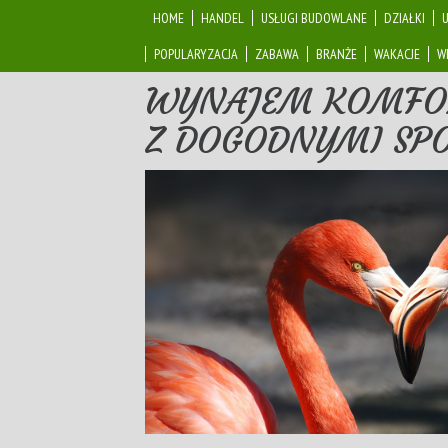
HOME
HANDEL
USŁUGI BUDOWLANE
DZIAŁKI
POPULARYZACJA
ZABAWA
BRANŻE
WAKACJE
W
WYNAJEM KOMFO
Z DOGODNYMI SP