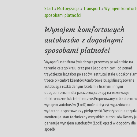
Start
»
Motoryzacja
»
Transport
»
Wynajem komfort
sposobami płatności
Wynajem komfortowych
autobusów z dogodnymi
sposobami płatności
VoyagerBus to firma świadcząca przewozy pasażerskie na
terenie całego kraju oraz poza jego granicami od ponad
trzydziestu lat, tabor pojazdów jest tutaj stale udoskonalany
trosce o komfort klientów. Komfortowe busy, klimatyzowane
autobusy, z rozkładanymi fotelami i licznymi innymi
udogodnieniami dla pasażerów, czekają na rezerwacje
elektroniczne lub telefoniczne. Proponowany krótkotermin
wynajem autobusów (Łódź) może dotyczyć wyjazdów na
wydarzenia sportowe czy pielgrzymki. Wypożyczalnia regula
monitoruje stan techniczny wszystkich autobusów. Koszty, ja
generuje wynajem autobusów (Łódź) opłaci w dogodny dla
sposób.