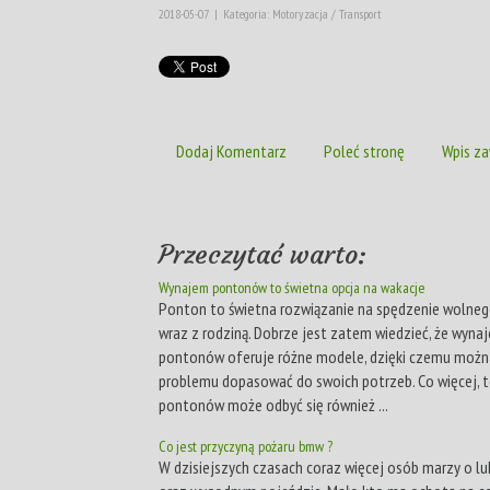
2018-05-07
|
Kategoria: Motoryzacja / Transport
Dodaj Komentarz
Poleć stronę
Wpis za
Przeczytać warto:
Wynajem pontonów to świetna opcja na wakacje
Ponton to świetna rozwiązanie na spędzenie wolneg
wraz z rodziną. Dobrze jest zatem wiedzieć, że wyna
pontonów oferuje różne modele, dzięki czemu możn
problemu dopasować do swoich potrzeb. Co więcej, 
pontonów może odbyć się również ...
Co jest przyczyną pożaru bmw ?
W dzisiejszych czasach coraz więcej osób marzy o 