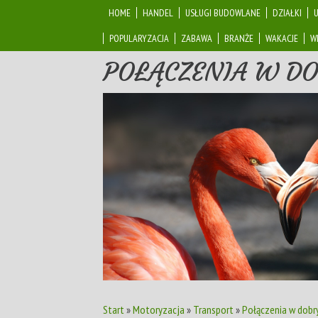
HOME
HANDEL
USŁUGI BUDOWLANE
DZIAŁKI
POPULARYZACJA
ZABAWA
BRANŻE
WAKACJE
W
POŁĄCZENIA W D
Start
»
Motoryzacja
»
Transport
»
Połączenia w dobr