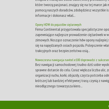
które tworzą pasjonaci, znający się na tej marce jak ni
pomocą naszych doradców, zdobędziesz wszystkie i
informacje i dokonasz właś...
Opony HDW do pojazdów ciężarowych
Firma Continental przygotowała specjalistyczne op
zapewniające najlepsze prowadzenie ciężarówek w 
zimowych. Noszące oznaczenie hdw opony najlepiej 
się na napędzanych osiach pojazdu. Polepszenie wła
trakcyjnych oraz bezpieczeństwa osią...
Nowoczesna nawigacja navitel e100 doprowadzi z sukcese
Bez nawigacji samochodowej trudno dziś sobie wyob
sprawne dotarcie do celu. Coraz większa liczba ulic, 
organizacji ruchu, korki, objazdy, częsta potrzeba od
krótszej lub bardziej efektywnej trasy, czynią z nawi
nieodłącznego towarzysza kiero...