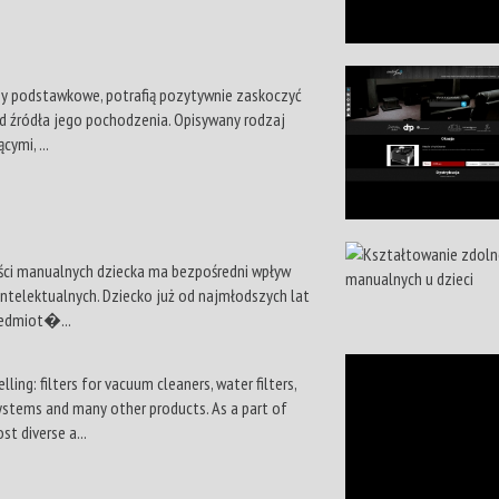
y podstawkowe, potrafią pozytywnie zaskoczyć
od źródła jego pochodzenia. Opisywany rodzaj
ymi, ...
ości manualnych dziecka ma bezpośredni wpływ
intelektualnych. Dziecko już od najmłodszych lat
zedmiot�...
lling: filters for vacuum cleaners, water filters,
systems and many other products. As a part of
 diverse a...