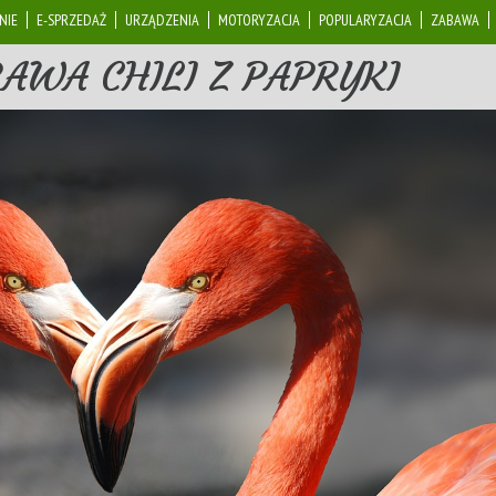
NIE
E-SPRZEDAŻ
URZĄDZENIA
MOTORYZACJA
POPULARYZACJA
ZABAWA
AWA CHILI Z PAPRYKI