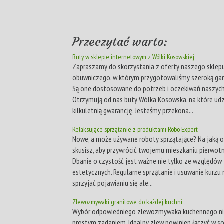
Przeczytać warto:
Buty w sklepie internetowym z Wólki Kosowskiej
Zapraszamy do skorzystania z oferty naszego sklep
obuwniczego, w którym przygotowaliśmy szeroką ga
Są one dostosowane do potrzeb i oczekiwań naszych
Otrzymują od nas buty Wólka Kosowska, na które ud
kilkuletnią gwarancję. Jesteśmy przekona...
Relaksujące sprzątanie z produktami Robo Expert
Nowe, a może używane roboty sprzątające? Na jaką o
skusisz, aby przywrócić twojemu mieszkaniu pierwot
Dbanie o czystość jest ważne nie tylko ze względów
estetycznych. Regularne sprzątanie i usuwanie kurzu 
sprzyjać pojawianiu się ale...
Zlewozmywaki granitowe do każdej kuchni
Wybór odpowiedniego zlewozmywaka kuchennego nie
prostym zadaniem. Idealny zlew powinien łączyć w s