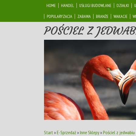
HOME
HANDEL
USŁUGI BUDOWLANE
DZIAŁKI
POPULARYZACJA
ZABAWA
BRANŻE
WAKACJE
W
POŚCIEL Z JEDWA
Start
»
E-Sprzedaż
»
Inne Sklepy
»
Pościel z jedwabiu