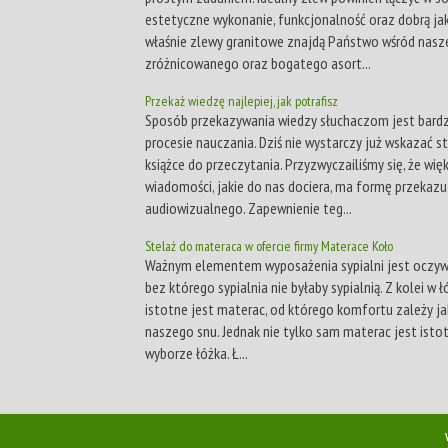
estetyczne wykonanie, funkcjonalność oraz dobrą jak
właśnie zlewy granitowe znajdą Państwo wśród nas
zróżnicowanego oraz bogatego asort...
Przekaż wiedzę najlepiej, jak potrafisz
Sposób przekazywania wiedzy słuchaczom jest bardz
procesie nauczania. Dziś nie wystarczy już wskazać s
książce do przeczytania. Przyzwyczailiśmy się, że wię
wiadomości, jakie do nas dociera, ma formę przekazu
audiowizualnego. Zapewnienie teg...
Stelaż do materaca w ofercie firmy Materace Koło
Ważnym elementem wyposażenia sypialni jest oczywi
bez którego sypialnia nie byłaby sypialnią. Z kolei w 
istotne jest materac, od którego komfortu zależy j
naszego snu. Jednak nie tylko sam materac jest isto
wyborze łóżka. Ł...