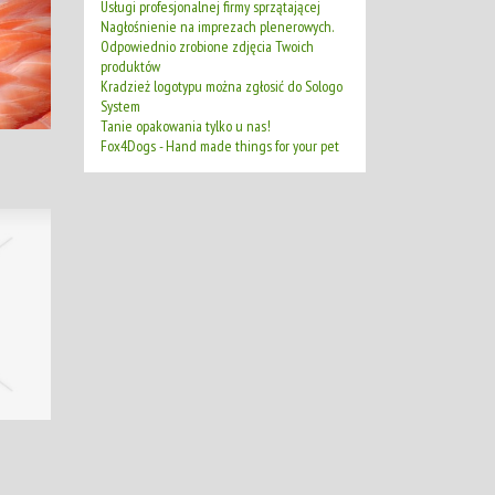
Usługi profesjonalnej firmy sprzątającej
Nagłośnienie na imprezach plenerowych.
Odpowiednio zrobione zdjęcia Twoich
produktów
Kradzież logotypu można zgłosić do Sologo
System
Tanie opakowania tylko u nas!
Fox4Dogs - Hand made things for your pet