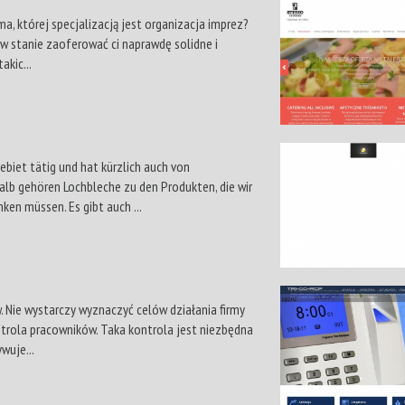
rma, której specjalizacją jest organizacja imprez?
w stanie zaoferować ci naprawdę solidne i
akic...
biet tätig und hat kürzlich auch von
lb gehören Lochbleche zu den Produkten, die wir
ken müssen. Es gibt auch ...
. Nie wystarczy wyznaczyć celów działania firmy
trola pracowników. Taka kontrola jest niezbędna
wuje...