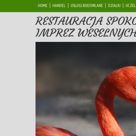
HOME
HANDEL
USŁUGI BUDOWLANE
DZIAŁKI
UCZEL
RESTAURACJA SPOK
IMPREZ WESELNYC