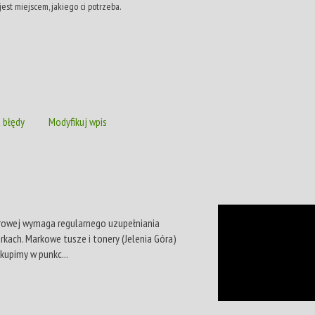
est miejscem, jakiego ci potrzeba.
 błędy
Modyfikuj wpis
iurowej wymaga regularnego uzupełniania
kach. Markowe tusze i tonery (Jelenia Góra)
kupimy w punkc...