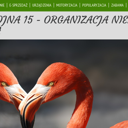
NIE
E-SPRZEDAŻ
URZĄDZENIA
MOTORYZACJA
POPULARYZACJA
ZABAWA
OJNA 15 - ORGANIZACJA N
H