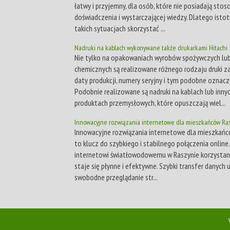
łatwy i przyjemny, dla osób, które nie posiadają sto
doświadczenia i wystarczającej wiedzy. Dlatego istot
takich sytuacjach skorzystać ...
Nadruki na kablach wykonywane także drukarkami Hitachi
Nie tylko na opakowaniach wyrobów spożywczych lu
chemicznych są realizowane różnego rodzaju druki z
daty produkcji, numery seryjny i tym podobne oznacz
Podobnie realizowane są nadruki na kablach lub inny
produktach przemysłowych, które opuszczają wiel...
Innowacyjne rozwiązania internetowe dla mieszkańców Ra
Innowacyjne rozwiązania internetowe dla mieszkań
to klucz do szybkiego i stabilnego połączenia online.
internetowi światłowodowemu w Raszynie korzystanie
staje się płynne i efektywne. Szybki transfer danych
swobodne przeglądanie str...