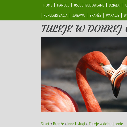
HOME
HANDEL
USŁUGI BUDOWLANE
DZIAŁKI
POPULARYZACJA
ZABAWA
BRANŻE
WAKACJE
W
TULEJE W DOBREJ 
Start
»
Branże
»
Inne Usługi
»
Tuleje w dobrej cenie