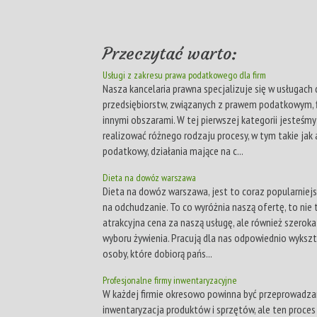
Przeczytać warto:
Usługi z zakresu prawa podatkowego dla firm
Nasza kancelaria prawna specjalizuje się w usługach 
przedsiębiorstw, związanych z prawem podatkowym, 
innymi obszarami. W tej pierwszej kategorii jesteśmy
realizować różnego rodzaju procesy, w tym takie jak
podatkowy, działania mające na c...
Dieta na dowóz warszawa
Dieta na dowóz warszawa, jest to coraz popularnie
na odchudzanie. To co wyróżnia naszą ofertę, to nie 
atrakcyjna cena za naszą usługę, ale również szeroka
wyboru żywienia. Pracują dla nas odpowiednio wyksz
osoby, które dobiorą pańs...
Profesjonalne firmy inwentaryzacyjne
W każdej firmie okresowo powinna być przeprowadz
inwentaryzacja produktów i sprzętów, ale ten proces 