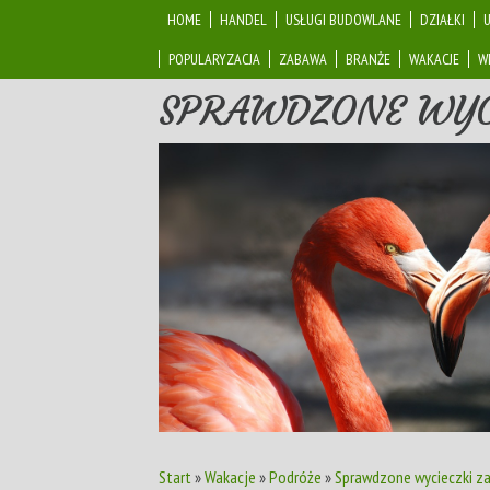
HOME
HANDEL
USŁUGI BUDOWLANE
DZIAŁKI
POPULARYZACJA
ZABAWA
BRANŻE
WAKACJE
W
SPRAWDZONE WYC
Start
»
Wakacje
»
Podróże
»
Sprawdzone wycieczki z