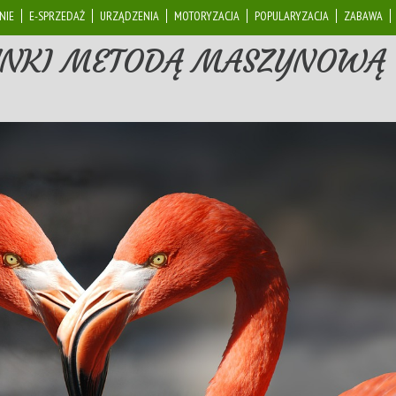
NIE
E-SPRZEDAŻ
URZĄDZENIA
MOTORYZACJA
POPULARYZACJA
ZABAWA
YNKI METODĄ MASZYNOWĄ