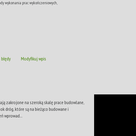
ody wykonania prac wykończeniowych,
 błędy
Modyfikuj wpis
ają zakrojone na szeroką skalę prace budowlane,
ok dróg, które są na bieżąco budowane i
ń wprowad...