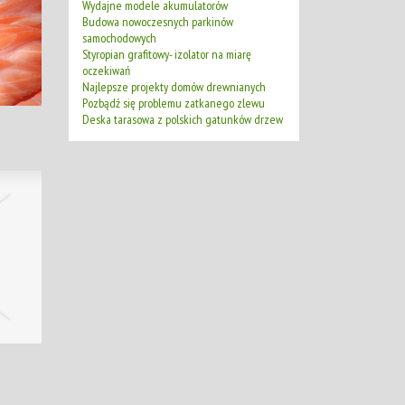
Wydajne modele akumulatorów
Budowa nowoczesnych parkinów
samochodowych
Styropian grafitowy- izolator na miarę
oczekiwań
Najlepsze projekty domów drewnianych
Pozbądź się problemu zatkanego zlewu
Deska tarasowa z polskich gatunków drzew