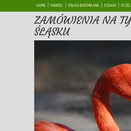
HOME
HANDEL
USŁUGI BUDOWLANE
DZIAŁKI
UCZEL
ZAMÓWIENIA NA T
ŚLĄSKU