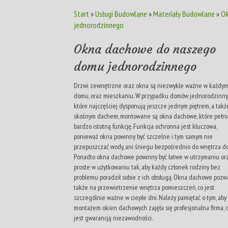
Start
»
Usługi Budowlane
»
Materiały Budowlane
»
Ok
jednorodzinnego
Okna dachowe do naszego
domu jednorodzinnego
Drzwi zewnętrzne oraz okna są niezwykle ważne w każdy
domu, oraz mieszkaniu. W przypadku domów jednorodzinny
które najczęściej dysponują jeszcze jednym piętrem, a takż
skośnym dachem, montowane są okna dachowe, które pełni
bardzo istotną funkcję. Funkcja ochronna jest kluczowa,
ponieważ okna powinny być szczelne i tym samym nie
przepuszczać wody, ani śniegu bezpośrednio do wnętrza d
Ponadto okna dachowe powinny być łatwe w utrzymaniu or
proste w użytkowaniu tak, aby każdy członek rodziny bez
problemu poradził sobie z ich obsługą. Okna dachowe pozw
także na przewietrzenie wnętrza pomieszczeń, co jest
szczególnie ważne w ciepłe dni. Należy pamiętać o tym, aby
montażem okien dachowych zajęła się profesjonalna firma, 
jest gwarancją niezawodności.