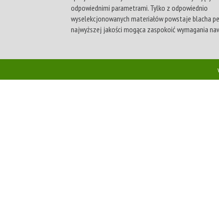
odpowiednimi parametrami. Tylko z odpowiednio
wyselekcjonowanych materiałów powstaje blacha p
najwyższej jakości mogąca zaspokoić wymagania nawe