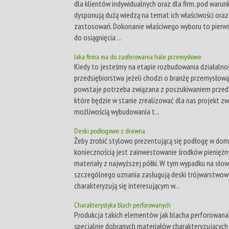
dla klientów indywidualnych oraz dla firm, pod warun
dysponują dużą wiedzą na temat ich właściwości oraz
zastosowań. Dokonanie właściwego wyboru to pierw
do osiągnięcia ...
Jaka firma ma do zaoferowania hale przemysłowe
Kiedy to jesteśmy na etapie rozbudowania działalno
przedsiębiorstwa jeżeli chodzi o branżę przemysłow
powstaje potrzeba związana z poszukiwaniem przeds
które będzie w stanie zrealizować dla nas projekt zw
możliwością wybudowania t...
Deski podłogowe z drewna
Żeby zrobić stylowo prezentującą się podłogę w dom
koniecznością jest zainwestowanie środków pieniężn
materiały z najwyższej półki. W tym wypadku na sło
szczególnego uznania zasługują deski trójwarstwowe
charakteryzują się interesującym w...
Charakterystyka blach perforowanych
Produkcja takich elementów jak blacha perforowan
specjalnie dobranych materiałów charakteryzujących 