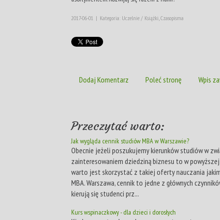
2017-06-01
|
Kategoria: Uczelnie / Książki, Czasopisma
Dodaj Komentarz
Poleć stronę
Wpis za
Przeczytać warto:
Jak wygląda cennik studiów MBA w Warszawie?
Obecnie jeżeli poszukujemy kierunków studiów w zwi
zainteresowaniem dziedziną biznesu to w powyższej 
warto jest skorzystać z takiej oferty nauczania jakim
MBA. Warszawa, cennik to jedne z głównych czynnikó
kierują się studenci prz...
Kurs wspinaczkowy - dla dzieci i dorosłych