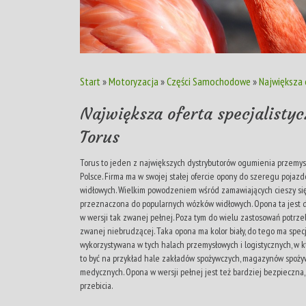
Start
»
Motoryzacja
»
Części Samochodowe
»
Największa 
Największa oferta specjalisty
Torus
Torus to jeden z największych dystrybutorów ogumienia przemysł
Polsce. Firma ma w swojej stałej ofercie opony do szeregu poja
widłowych. Wielkim powodzeniem wśród zamawiających cieszy się 
przeznaczona do popularnych wózków widłowych. Opona ta jest dos
w wersji tak zwanej pełnej. Poza tym do wielu zastosowań potrze
zwanej niebrudzącej. Taka opona ma kolor biały, do tego ma spec
wykorzystywana w tych halach przemysłowych i logistycznych, w k
to być na przykład hale zakładów spożywczych, magazynów spoży
medycznych. Opona w wersji pełnej jest też bardziej bezpieczna, 
przebicia.