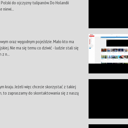
 Polski do ojczyzny tulipanów. Do Holandii
 niewi...
usowym oraz wygodnym pojeździe. Mało kto ma
iej. Nie ma się temu co dziwić - ludzie stali się
 z n...
 kraju. Jeżeli więc chcecie skorzystać z takiej
, to zapraszamy do skontaktowania się z naszą