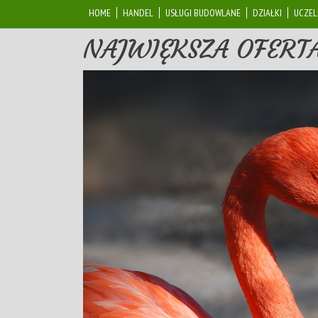
HOME
HANDEL
USŁUGI BUDOWLANE
DZIAŁKI
UCZEL
NAJWIĘKSZA OFERT