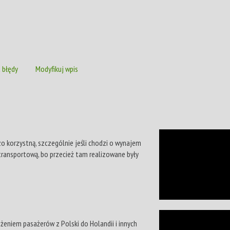
 błędy
Modyfikuj wpis
o korzystną, szczególnie jeśli chodzi o wynajem
transportową, bo przecież tam realizowane były
żeniem pasażerów z Polski do Holandii i innych