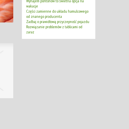
Wynajem pontonów to świetna opcja na
wakacje
Części zamienne do układu hamulcowego
od znanego producenta
Zadbaj o prawidłową przyczepność pojazdu
Rozwiązanie problemów z tablicami od
zaraz