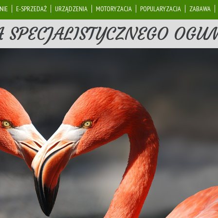
NIE
E-SPRZEDAŻ
URZĄDZENIA
MOTORYZACJA
POPULARYZACJA
ZABAWA
A SPECJALISTYCZNEGO OGU