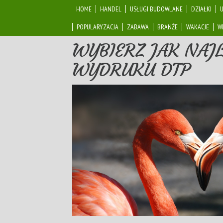
HOME
HANDEL
USŁUGI BUDOWLANE
DZIAŁKI
POPULARYZACJA
ZABAWA
BRANŻE
WAKACJE
W
WYBIERZ JAK NAJL
WYDRUKU DTP