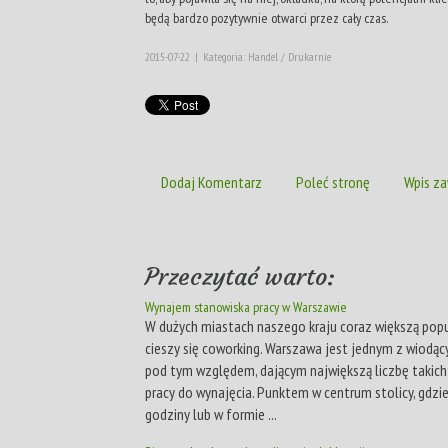
będą bardzo pozytywnie otwarci przez cały czas.
2015-07-22
|
Kategoria: Handel / Drukarnie
Dodaj Komentarz
Poleć stronę
Wpis za
Przeczytać warto:
Wynajem stanowiska pracy w Warszawie
W dużych miastach naszego kraju coraz większą popu
cieszy się coworking. Warszawa jest jednym z wiodąc
pod tym względem, dającym największą liczbę takich
pracy do wynajęcia. Punktem w centrum stolicy, gdz
godziny lub w formie ...