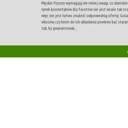
Męskie fryzury wymagają nie mniej uwagi, co damskie
rynek kosmetyków dla facetów nie jest wcale tak r
więc nie jest łatwo znaleźć odpowiednią ofertę. Gol
włosów, czy krem do ich układania powinny być stara
tak, by gwarantował...