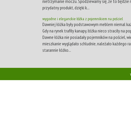
nietrzymanie moczu. Spodziewamy się, że to będzie
przydatny produkt, dzięki k...
wygodne i eleganckie łóżka z pojemnikiem na pościel
Dawniej łóżka były podstawowym meblem niemal ka
Gdy na rynek trafiły kanapy, łóżka nieco straciły na po
Dawne łóżka nie posiadały pojemników na pościel, wi
mieszkanie wyglądało schludnie, należało każdego r
starannie łóżko...