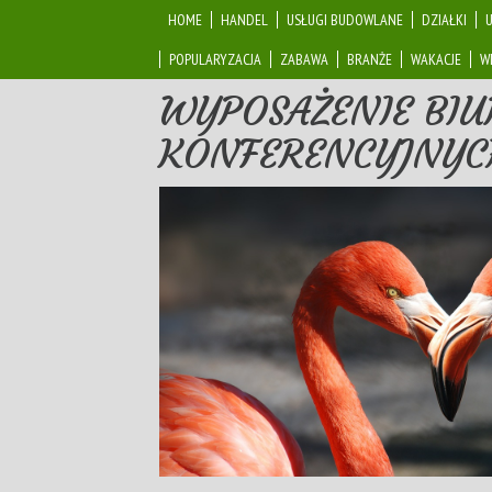
HOME
HANDEL
USŁUGI BUDOWLANE
DZIAŁKI
POPULARYZACJA
ZABAWA
BRANŻE
WAKACJE
W
WYPOSAŻENIE BIU
KONFERENCYJNYC