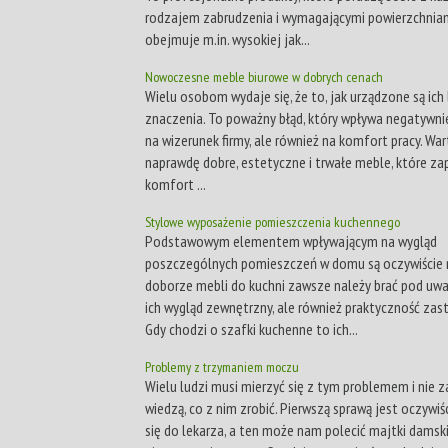
rodzajem zabrudzenia i wymagającymi powierzchniam
obejmuje m.in. wysokiej jak...
Nowoczesne meble biurowe w dobrych cenach
Wielu osobom wydaje się, że to, jak urządzone są ich 
znaczenia. To poważny błąd, który wpływa negatywnie
na wizerunek firmy, ale również na komfort pracy. Wa
naprawdę dobre, estetyczne i trwałe meble, które z
komfort ...
Stylowe wyposażenie pomieszczenia kuchennego
Podstawowym elementem wpływającym na wygląd
poszczególnych pomieszczeń w domu są oczywiście 
doborze mebli do kuchni zawsze należy brać pod uwa
ich wygląd zewnętrzny, ale również praktyczność zas
Gdy chodzi o szafki kuchenne to ich...
Problemy z trzymaniem moczu
Wielu ludzi musi mierzyć się z tym problemem i nie 
wiedzą, co z nim zrobić. Pierwszą sprawą jest oczywiś
się do lekarza, a ten może nam polecić majtki damsk