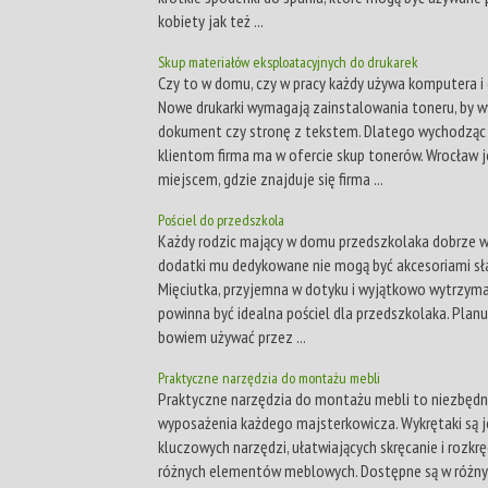
kobiety jak też ...
Skup materiałów eksploatacyjnych do drukarek
Czy to w domu, czy w pracy każdy używa komputera i d
Nowe drukarki wymagają zainstalowania toneru, by 
dokument czy stronę z tekstem. Dlatego wychodząc
klientom firma ma w ofercie skup tonerów. Wrocław j
miejscem, gdzie znajduje się firma ...
Pościel do przedszkola
Każdy rodzic mający w domu przedszkolaka dobrze wi
dodatki mu dedykowane nie mogą być akcesoriami sła
Mięciutka, przyjemna w dotyku i wyjątkowo wytrzyma
powinna być idealna pościel dla przedszkolaka. Planu
bowiem używać przez ...
Praktyczne narzędzia do montażu mebli
Praktyczne narzędzia do montażu mebli to niezbęd
wyposażenia każdego majsterkowicza. Wykrętaki są 
kluczowych narzędzi, ułatwiających skręcanie i rozkr
różnych elementów meblowych. Dostępne są w różn