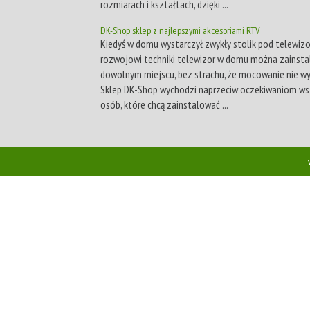
rozmiarach i kształtach, dzięki ...
DK-Shop sklep z najlepszymi akcesoriami RTV
Kiedyś w domu wystarczył zwykły stolik pod telewizor,
rozwojowi techniki telewizor w domu można zainst
dowolnym miejscu, bez strachu, że mocowanie nie w
Sklep DK-Shop wychodzi naprzeciw oczekiwaniom ws
osób, które chcą zainstalować ...