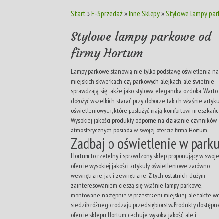
Start
»
E-Sprzedaż
»
Inne Sklepy
»
Stylowe lampy par
Stylowe lampy parkowe od
firmy Hortum
Lampy parkowe stanowią nie tylko podstawę oświetlenia na
miejskich skwerkach czy parkowych alejkach, ale świetnie
sprawdzają się także jako stylowa, elegancka ozdoba. Warto
dołożyć wszelkich starań przy doborze takich właśnie artyk
oświetleniowych, które posłużyć mają komfortowi mieszkańc
Wysokiej jakości produkty odporne na działanie czynników
atmosferycznych posiada w swojej ofercie firma Hortum.
Zadbaj o oświetlenie w park
Hortum to rzetelny i sprawdzony sklep proponujący w swoje
ofercie wysokiej jakości artykuły oświetleniowe zarówno
wewnętrzne, jak i zewnętrzne. Z tych ostatnich dużym
zainteresowaniem cieszą się właśnie lampy parkowe,
montowane następnie w przestrzeni miejskiej, ale także w
siedzib różnego rodzaju przedsiębiorstw. Produkty dostępn
ofercie sklepu Hortum cechuje wysoka jakość, ale i