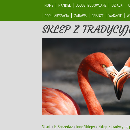
HOME
HANDEL
USŁUGI BUDOWLANE
DZIAŁKI
POPULARYZACJA
ZABAWA
BRANŻE
WAKACJE
W
SKLEP Z TRADYCY
Start
»
E-Sprzedaż
»
Inne Sklepy
»
Sklep z tradycyjną