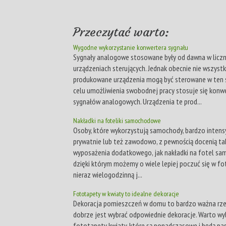
Przeczytać warto:
Wygodne wykorzystanie konwertera sygnału
Sygnały analogowe stosowane były od dawna w licz
urządzeniach sterujących. Jednak obecnie nie wszyst
produkowane urządzenia mogą być sterowane w ten 
celu umożliwienia swobodnej pracy stosuje się konw
sygnałów analogowych. Urządzenia te prod...
Nakładki na foteliki samochodowe
Osoby, które wykorzystują samochody, bardzo intens
prywatnie lub też zawodowo, z pewnością docenią ta
wyposażenia dodatkowego, jak nakładki na fotel s
dzięki którym możemy o wiele lepiej poczuć się w fot
nieraz wielogodzinną j...
Fototapety w kwiaty to idealne dekoracje
Dekoracja pomieszczeń w domu to bardzo ważna rze
dobrze jest wybrać odpowiednie dekoracje. Warto wy
fototapety kwiaty, które są ponadczasowe i będą p