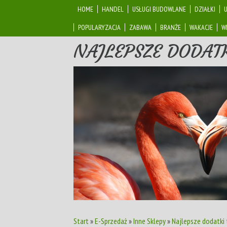
HOME
HANDEL
USŁUGI BUDOWLANE
DZIAŁKI
POPULARYZACJA
ZABAWA
BRANŻE
WAKACJE
W
NAJLEPSZE DODATK
Start
»
E-Sprzedaż
»
Inne Sklepy
»
Najlepsze dodatki 