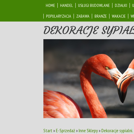
HOME
HANDEL
USŁUGI BUDOWLANE
DZIAŁKI
POPULARYZACJA
ZABAWA
BRANŻE
WAKACJE
W
DEKORACJE SYPIAL
Start
»
E-Sprzedaż
»
Inne Sklepy
»
Dekoracje sypialni.