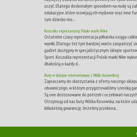
uczyć. Dlatego doskonałym sposobem na nudę są za
edukacyjne, które rozwijają ich myślenie oraz inne fu
tym dziecko mo...
Koszulka reprezentacji Polski marki Nike
Ostatnimi czasy reprezentacja piłkarska osiąga całk
wyniki. Dlatego też tym bardziej warto zaopatrzyć s
gadżet dostępny w specjalistycznym sklepie sporto
Sport. Koszulka reprezentacji Polski marki Nike wyko
dbałością o każdy d...
Buty w sklepie internetowym z Wólki Kosowskiej
Zapraszamy do skorzystania z oferty naszego sklep
obuwniczego, w którym przygotowaliśmy szeroką ga
Są one dostosowane do potrzeb i oczekiwań naszych
Otrzymują od nas buty Wólka Kosowska, na które ud
kilkuletnią gwarancję. Jesteśmy przekona...