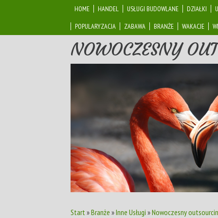
HOME
HANDEL
USŁUGI BUDOWLANE
DZIAŁKI
POPULARYZACJA
ZABAWA
BRANŻE
WAKACJE
W
NOWOCZESNY OUT
Start
»
Branże
»
Inne Usługi
»
Nowoczesny outsourci