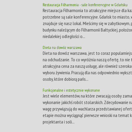
Restauracja Filharmonia - sale konferencyjne w Gdańsku
Restauracja Filharmonia to atrakcyjne miejsce dla k
potrzebne są sale konferencyjne. Gdańsk to miasto,
znajduje się nasz lokal. Mieścimy się w zabytkowym,
budynku należącym do Filharmonii Bałtyckiej, położ
niedalekiej odległości o...
Dieta na dowóz warszawa
Dieta na dowóz warszawa, jest to coraz popularnie
na odchudzanie. To co wyróżnia naszą ofertę, to nie 
atrakcyjna cena za naszą usługę, ale również szeroka
wyboru żywienia. Pracują dla nas odpowiednio wyksz
osoby, które dobiorą pańs...
Funkcjonalne i estetycznie wykonane
Jest wiele elementów, na które zwracają osoby zama
wykonanie jakichś robót stolarskich. Zdecydowanie n
wagę przywiązują do wachlarza przedstawianej oferty
etapie można wyciągnąć pierwsze wnioski na temat 
projektanta i soli...