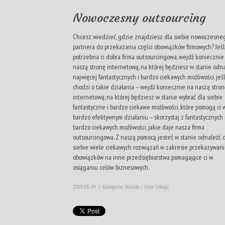
Nowoczesny outsourcing
Chcesz wiedzieć, gdzie znajdziesz dla siebie nowoczesne
partnera do przekazania części obowiązków firmowych? Jeśl
potrzebna ci dobra firma outsourcingowa, wejdź koniecznie
naszą stronę internetową, na której będziesz w stanie odn
najwięcej fantastycznych i bardzo ciekawych możliwości, jeśl
chodzi o takie działania – wejdź koniecznie na naszą stron
internetową, na której będziesz w stanie wybrać dla siebie
fantastyczne i bardzo ciekawe możliwości, które pomogą ci 
bardzo efektywnym działaniu – skorzystaj z fantastycznych 
bardzo ciekawych możliwości, jakie daje nasza firma
outsourcingowa. Z naszą pomocą jesteś w stanie odnaleźć 
siebie wiele ciekawych rozwiązań w zakresie przekazywani
obowiązków na inne przedsiębiorstwa pomagające ci w
osiąganiu celów biznesowych.
2019-05-29
|
Kategoria: Branże / Inne Usługi