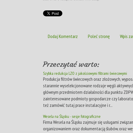
Dodaj Komentarz
Poleć stronę
Wpis za
Przeczytać warto:
Szybka redukcja LZO z jakościowymi filtrami świecowymi
Produkcja filtrów świecowych oraz złożowych, wypo
starannie wyselekcjonowane rodzaje węgli aktywnych
głównym przedmiotem działalności dla punktu ZDP
zainteresowane podmioty gospodarcze czy laborato
też zamówić tutaj prace instalacyjne i r...
Wesela na Śląsku - sesje fotograficzne
Firma Wesela na Śląsku zajmuje się usługami związa
organizowaniem oraz dokumentacją ślubów, oraz wes